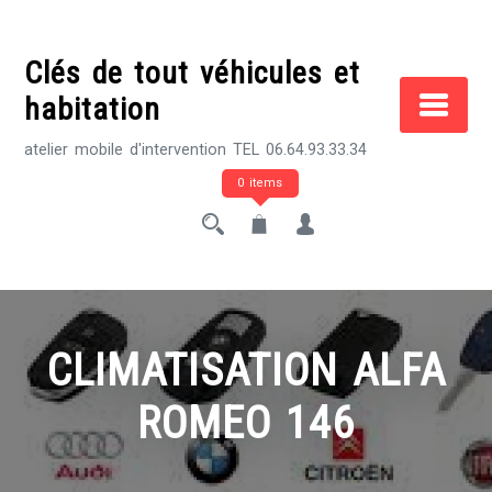
Skip
to
Clés de tout véhicules et
content
habitation
atelier mobile d'intervention TEL 06.64.93.33.34
0 items
CLIMATISATION ALFA
ROMEO 146