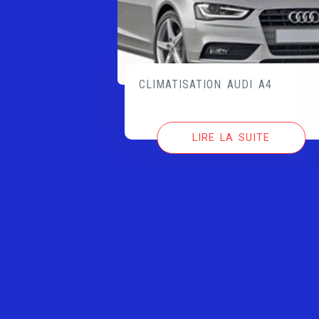
CLIMATISATION AUDI A4
LIRE LA SUITE