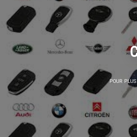
C
POUR PLUS 