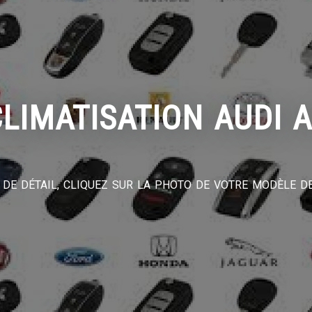
LIMATISATION AUDI 
DE DÉTAIL, CLIQUEZ SUR LA PHOTO DE VOTRE MODÈLE DE