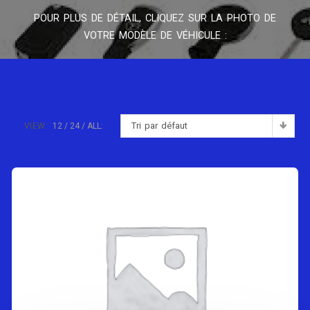
POUR PLUS DE DÉTAIL, CLIQUEZ SUR LA PHOTO DE
VOTRE MODÈLE DE VÉHICULE :
Tri par défaut
VIEW:
12
24
ALL: