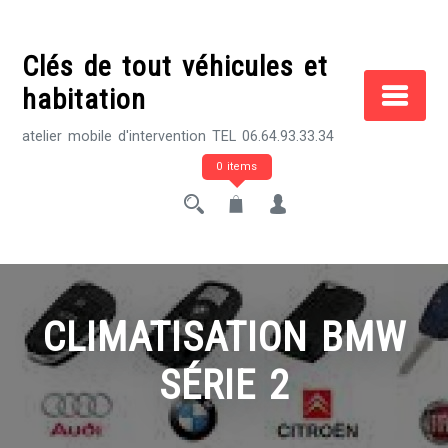
Skip
to
Clés de tout véhicules et
content
habitation
atelier mobile d'intervention TEL 06.64.93.33.34
0 items
CLIMATISATION BMW
SÉRIE 2