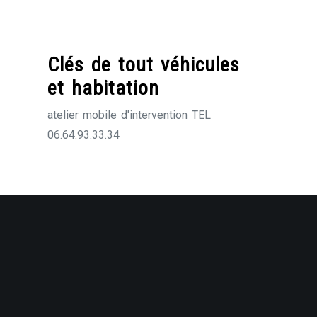
Skip
to
content
Clés de tout véhicules
et habitation
atelier mobile d'intervention TEL
06.64.93.33.34