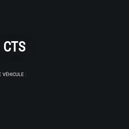
 CTS
 VÉHICULE :