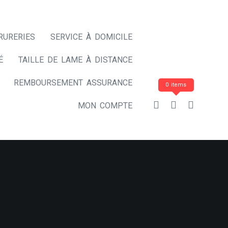
RURERIES
SERVICE À DOMICILE
É
TAILLE DE LAME À DISTANCE
REMBOURSEMENT ASSURANCE
0 items
MON COMPTE