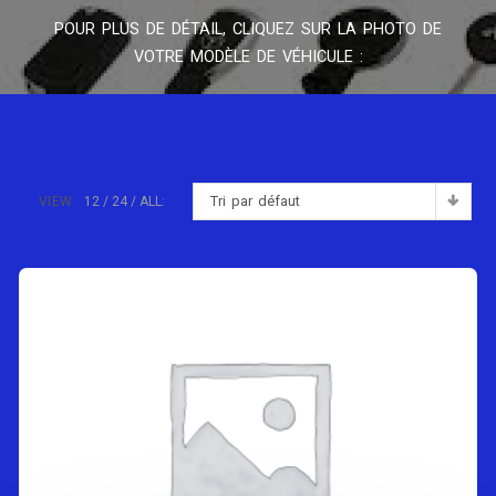
POUR PLUS DE DÉTAIL, CLIQUEZ SUR LA PHOTO DE
VOTRE MODÈLE DE VÉHICULE :
Tri par défaut
VIEW:
12
24
ALL: