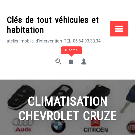
Skip
to
Clés de tout véhicules et
content
habitation
atelier mobile d'intervention TEL 06.64.93.33.34
0 items
CLIMATISATION
CHEVROLET CRUZE