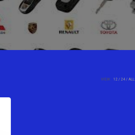
VIEW:
12
24
ALL