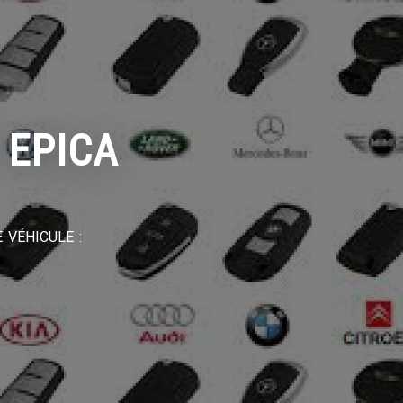
 EPICA
 VÉHICULE :