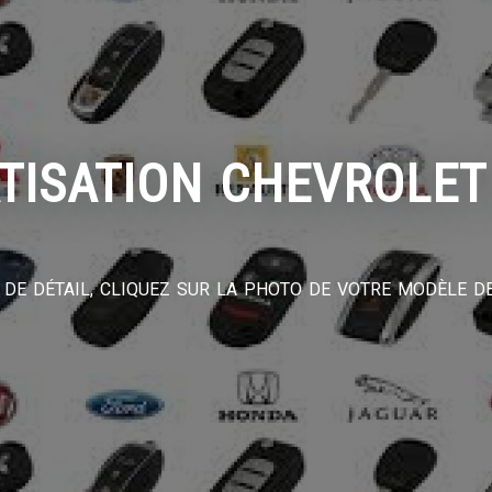
TISATION CHEVROLET
DE DÉTAIL, CLIQUEZ SUR LA PHOTO DE VOTRE MODÈLE DE