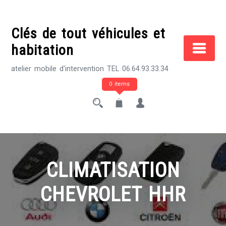
Skip
to
Clés de tout véhicules et
content
habitation
atelier mobile d'intervention TEL 06.64.93.33.34
0 items
CLIMATISATION
CHEVROLET HHR