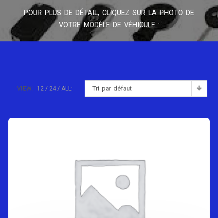
POUR PLUS DE DÉTAIL, CLIQUEZ SUR LA PHOTO DE
VOTRE MODÈLE DE VÉHICULE :
Tri par défaut
VIEW:
12
24
ALL: