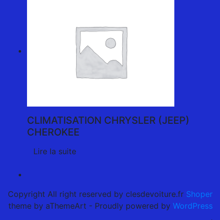
CLIMATISATION CHRYSLER (JEEP)
CHEROKEE
Lire la suite
Copyright All right reserved by clesdevoiture.fr
Shoper
theme by aThemeArt - Proudly powered by
WordPress
.