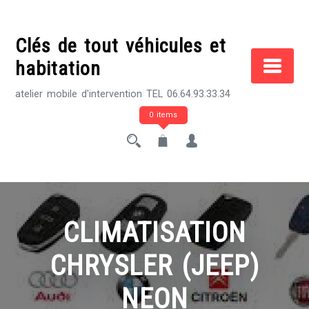
Skip
to
Clés de tout véhicules et
content
habitation
atelier mobile d'intervention TEL 06.64.93.33.34
0 items
CLIMATISATION
CHRYSLER (JEEP)
NEON