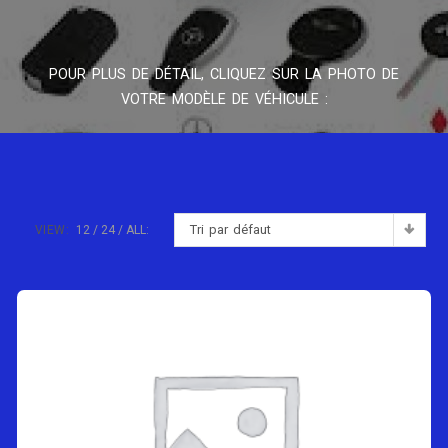
POUR PLUS DE DÉTAIL, CLIQUEZ SUR LA PHOTO DE
VOTRE MODÈLE DE VÉHICULE :
Tri par défaut
VIEW:
12
24
ALL: