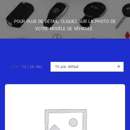
POUR PLUS DE DÉTAIL, CLIQUEZ SUR LA PHOTO DE
VOTRE MODÈLE DE VÉHICULE :
Tri par défaut
VIEW:
12
24
ALL: