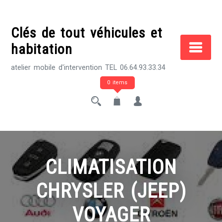
Skip
to
Clés de tout véhicules et
content
habitation
atelier mobile d'intervention TEL 06.64.93.33.34
0 items
CLIMATISATION
CHRYSLER (JEEP)
VOYAGER