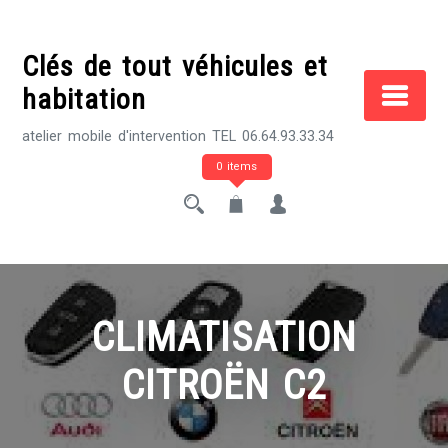
Skip
to
Clés de tout véhicules et
content
habitation
atelier mobile d'intervention TEL 06.64.93.33.34
0 items
CLIMATISATION
CITROËN C2