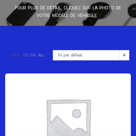
POUR PLUS DE DÉTAIL, CLIQUEZ SUR LA PHOTO DE
VOTRE MODÈLE DE VÉHICULE :
Tri par défaut
VIEW:
12
24
ALL: