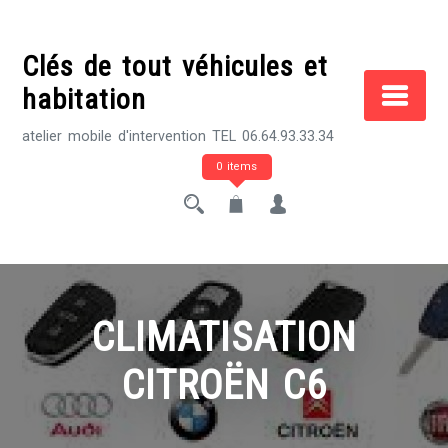
Skip
to
Clés de tout véhicules et
content
habitation
atelier mobile d'intervention TEL 06.64.93.33.34
0 items
CLIMATISATION
CITROËN C6