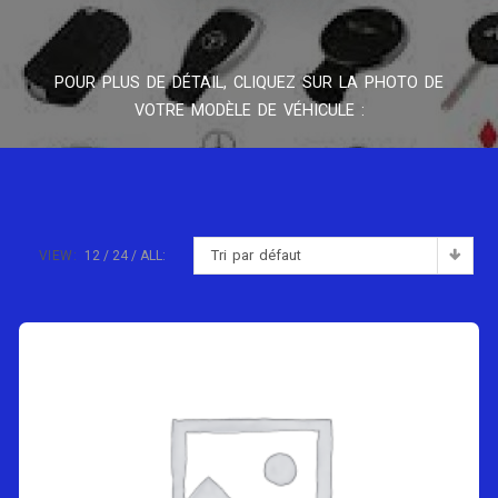
POUR PLUS DE DÉTAIL, CLIQUEZ SUR LA PHOTO DE
VOTRE MODÈLE DE VÉHICULE :
Tri par défaut
VIEW:
12
24
ALL: