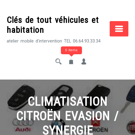
Skip
to
Clés de tout véhicules et
content
habitation
atelier mobile d'intervention TEL 06.64.93.33.34
0 items
CLIMATISATION
CITROËN EVASION /
SYNERGIE