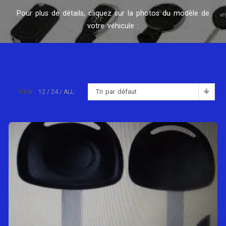
Pour plus de détails, cliquez sur la photos du modèle de
votre véhicule :
Tri par défaut
VIEW:
12
24
ALL: