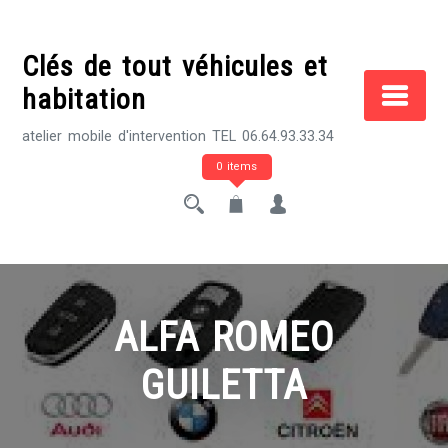
Skip
to
Clés de tout véhicules et
content
habitation
atelier mobile d'intervention TEL 06.64.93.33.34
0 items
ALFA ROMEO
GUILETTA