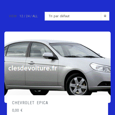
Tri par défaut
VIEW:
12
24
ALL:
CHEVROLET EPICA
0,00
€