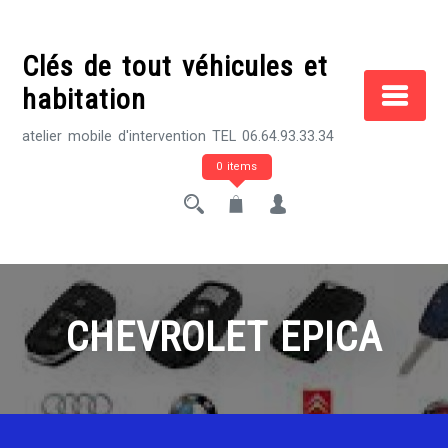
Skip
to
Clés de tout véhicules et
content
habitation
atelier mobile d'intervention TEL 06.64.93.33.34
0 items
CHEVROLET EPICA