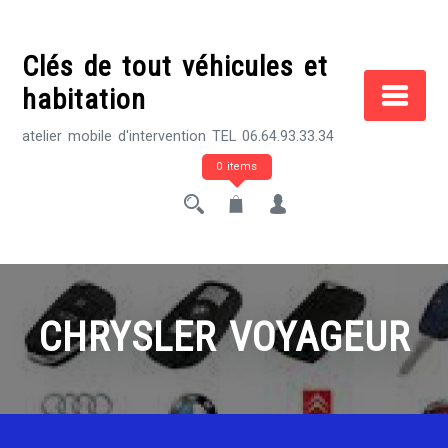
Skip
to
Clés de tout véhicules et
content
habitation
atelier mobile d'intervention TEL 06.64.93.33.34
0 items
CHRYSLER VOYAGEUR