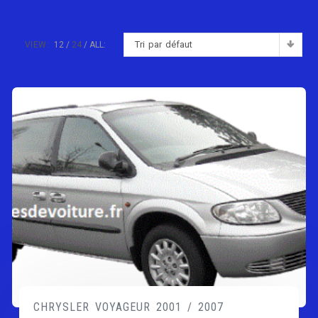
Tri par défaut
VIEW:
12
24
ALL:
CHRYSLER VOYAGEUR 2001 / 2007