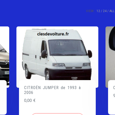
VIEW:
12
24
ALL
CITROËN JUMPER de 1993 à
2006
0,00
€