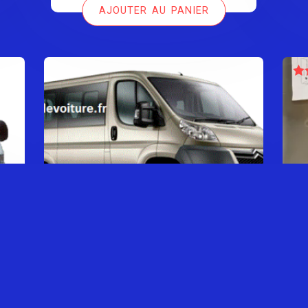
AJOUTER AU PANIER
N
Clé simple JUMPER SÉRIE 2
LIRE LA SUITE