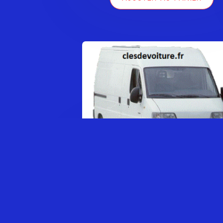
Clé simple JUMPER SÉRIE 1
LIRE LA SUITE