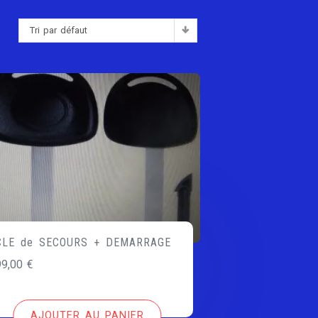
Tri par défaut
:
CLE de SECOURS + DEMARRAGE
99,00
€
AJOUTER AU PANIER