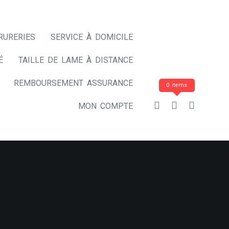
RURERIES
SERVICE À DOMICILE
É
TAILLE DE LAME À DISTANCE
REMBOURSEMENT ASSURANCE
0 items
MON COMPTE