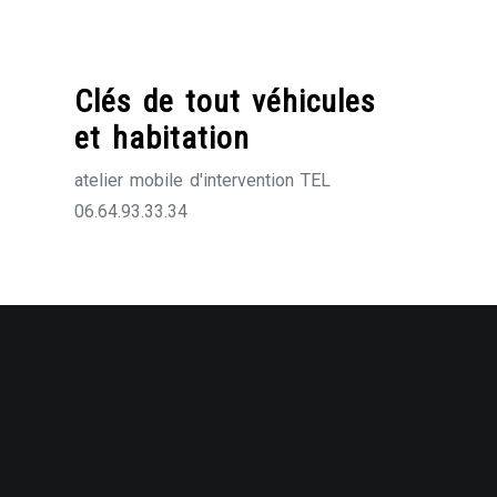
Skip
to
content
Clés de tout véhicules
et habitation
atelier mobile d'intervention TEL
06.64.93.33.34