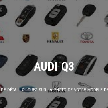
AUDI Q3
DE DÉTAIL, CLIQUEZ SUR LA PHOTO DE VOTRE MODÈLE DE