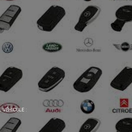
 VÉHICULE :