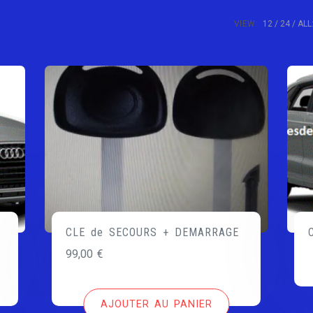
VIEW:
12
24
ALL
CLE de SECOURS + DEMARRAGE
99,00
€
AJOUTER AU PANIER