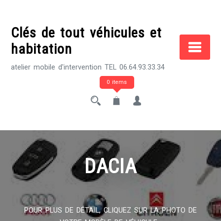
Skip
to
Clés de tout véhicules et
content
habitation
atelier mobile d'intervention TEL 06.64.93.33.34
0 items
DACIA
POUR PLUS DE DÉTAIL, CLIQUEZ SUR LA PHOTO DE