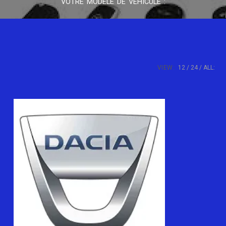
VOTRE MODÈLE DE VÉHICULE :
VIEW:
12
24
ALL: