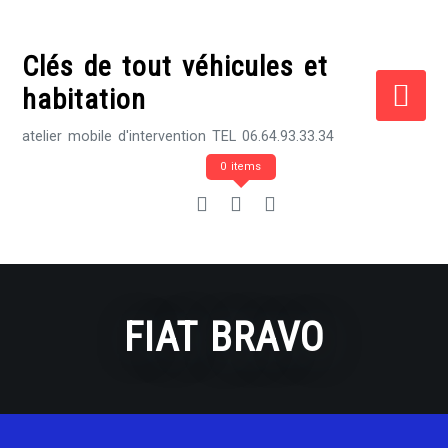
Skip
to
Clés de tout véhicules et
content
habitation
atelier mobile d'intervention TEL 06.64.93.33.34
0 items
FIAT BRAVO