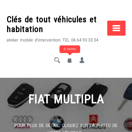
Skip
to
Clés de tout véhicules et
content
habitation
atelier mobile d'intervention TEL 06.64.93.33.34
0 items
FIAT MULTIPLA
POUR PLUS DE DÉTAIL, CLIQUEZ SUR LA PHOTO DE