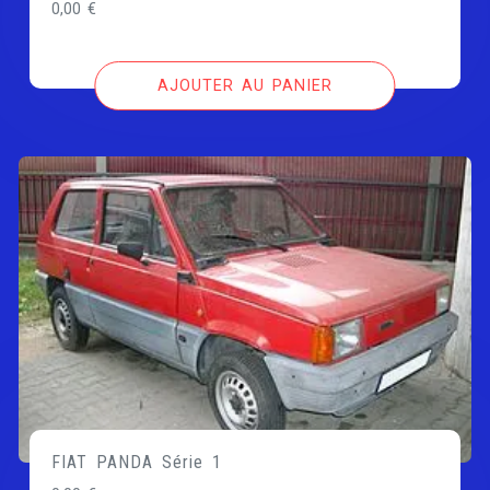
0,00
€
AJOUTER AU PANIER
FIAT PANDA Série 1