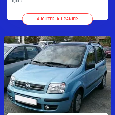
0,00
€
AJOUTER AU PANIER