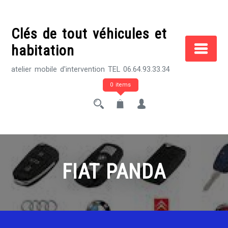
Skip
to
Clés de tout véhicules et
content
habitation
atelier mobile d'intervention TEL 06.64.93.33.34
0 items
FIAT PANDA