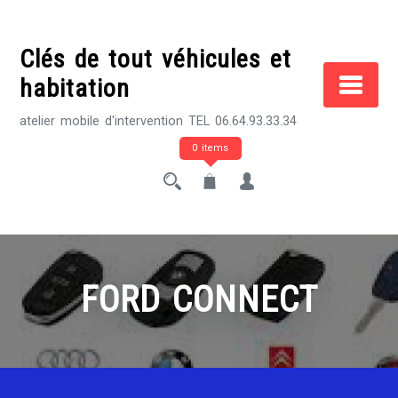
Skip
to
Clés de tout véhicules et
content
habitation
atelier mobile d'intervention TEL 06.64.93.33.34
0 items
FORD CONNECT