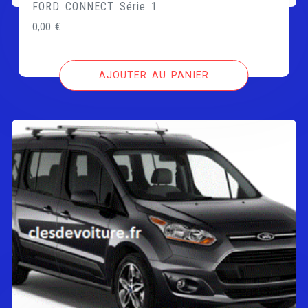
FORD CONNECT Série 1
0,00
€
AJOUTER AU PANIER