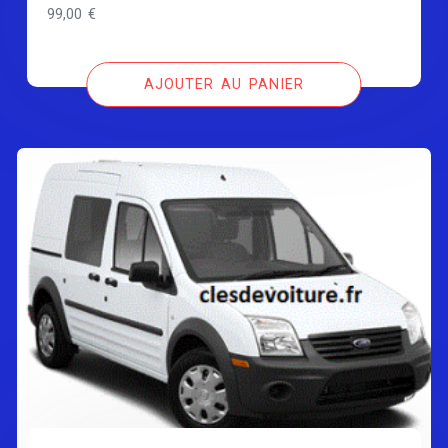
99,00
€
AJOUTER AU PANIER