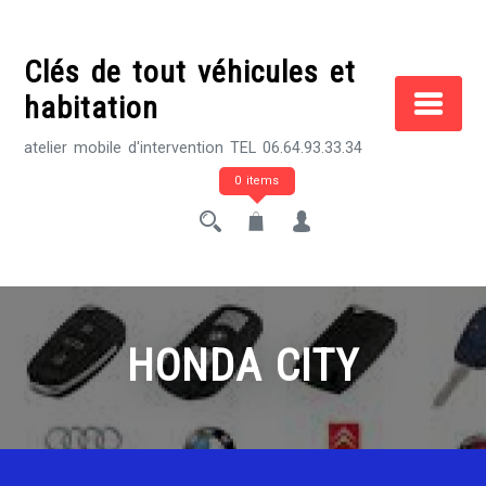
Skip
to
Clés de tout véhicules et
content
habitation
atelier mobile d'intervention TEL 06.64.93.33.34
0 items
HONDA CITY