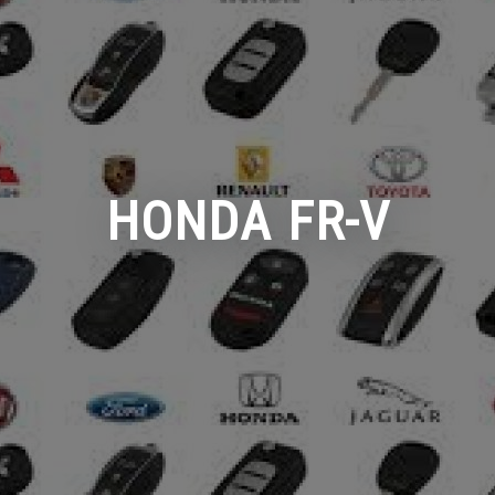
HONDA FR-V