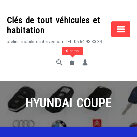
Skip
to
Clés de tout véhicules et
content
habitation
atelier mobile d'intervention TEL 06.64.93.33.34
0 items
HYUNDAI COUPE