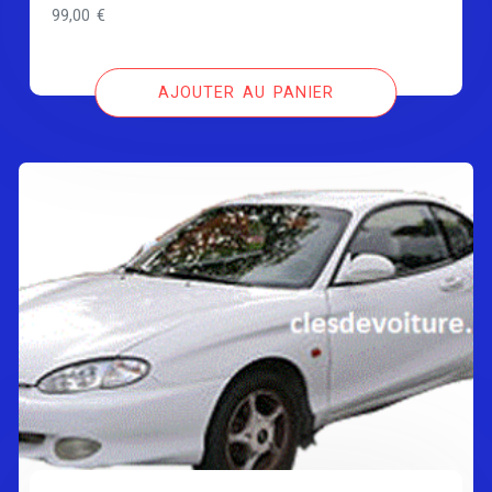
99,00
€
AJOUTER AU PANIER