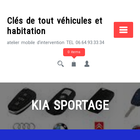
Skip
to
Clés de tout véhicules et
content
habitation
atelier mobile d'intervention TEL 06.64.93.33.34
0 items
KIA SPORTAGE