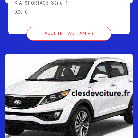
KIA SPORTAGE Série 1
0,00
€
AJOUTER AU PANIER