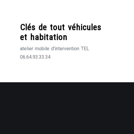
Skip
to
content
Clés de tout véhicules
et habitation
atelier mobile d'intervention TEL
06.64.93.33.34