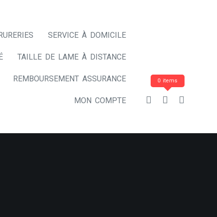
RURERIES
SERVICE À DOMICILE
É
TAILLE DE LAME À DISTANCE
REMBOURSEMENT ASSURANCE
0 items
MON COMPTE