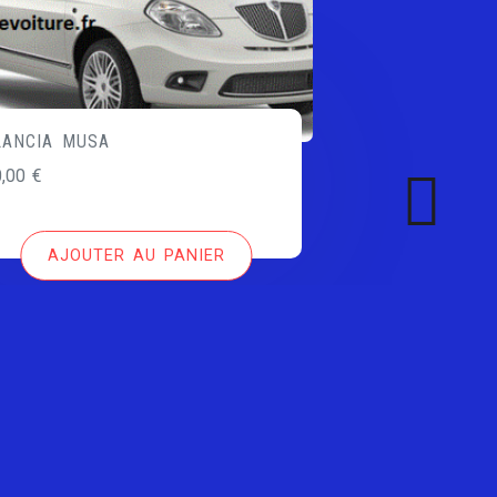
LANCIA MUSA
0,00
€
AJOUTER AU PANIER
Copyright All right reserved by clesdevoiture.fr