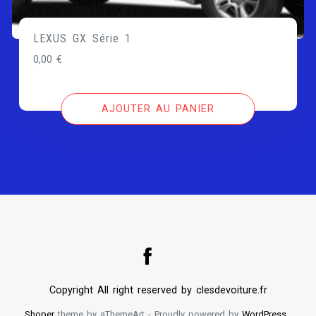
LEXUS GX Série 1
0,00
€
AJOUTER AU PANIER
Copyright All right reserved by clesdevoiture.fr
Shoper
theme by aThemeArt - Proudly powered by
WordPress
.