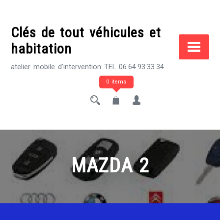
Skip
to
Clés de tout véhicules et
content
habitation
atelier mobile d'intervention TEL 06.64.93.33.34
0 items
MAZDA 2