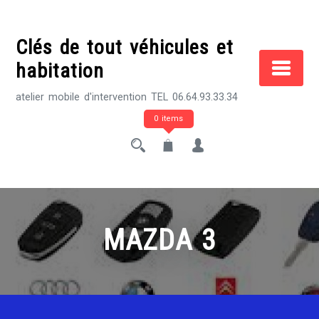
Skip
to
Clés de tout véhicules et
content
habitation
atelier mobile d'intervention TEL 06.64.93.33.34
0 items
MAZDA 3