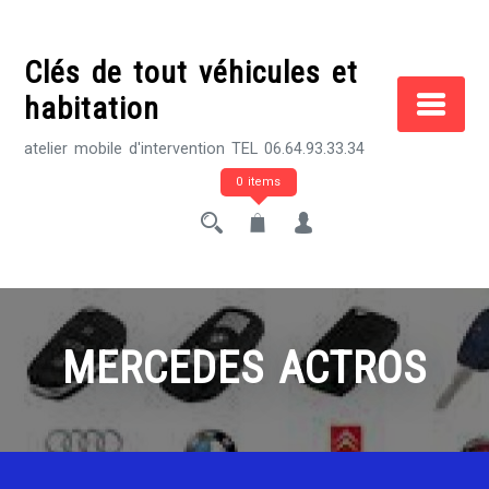
Skip
to
Clés de tout véhicules et
content
habitation
atelier mobile d'intervention TEL 06.64.93.33.34
0 items
MERCEDES ACTROS