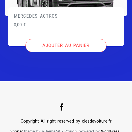
MERCEDES ACTROS
0,00
€
AJOUTER AU PANIER
Copyright All right reserved by clesdevoiture.fr
Shoper
theme by aThemeArt - Proudly powered by
WordPress
.