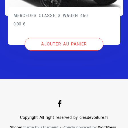
MERCEDES CLASSE G WAGEN 460
0,00
€
AJOUTER AU PANIER
Copyright All right reserved by clesdevoiture.fr
Shoper
theme by aThemeArt - Proudly powered by
WordPress
.