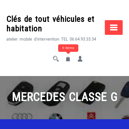
Skip
to
Clés de tout véhicules et
content
habitation
atelier mobile d'intervention TEL 06.64.93.33.34
0 items
MERCEDES CLASSE G