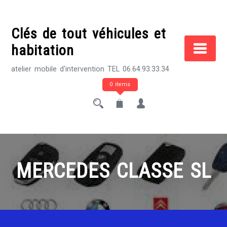
Skip
to
Clés de tout véhicules et
content
habitation
atelier mobile d'intervention TEL 06.64.93.33.34
0 items
MERCEDES CLASSE SL