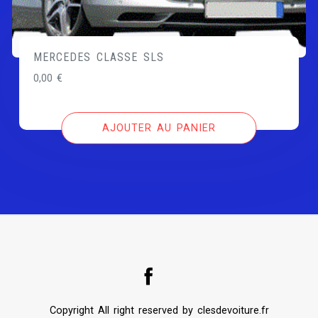
MERCEDES CLASSE SLS
0,00
€
AJOUTER AU PANIER
Copyright All right reserved by clesdevoiture.fr