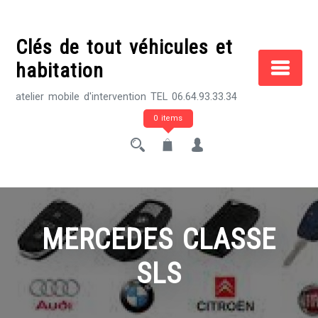
Skip
to
Clés de tout véhicules et
content
habitation
atelier mobile d'intervention TEL 06.64.93.33.34
0 items
MERCEDES CLASSE
SLS