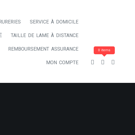
RURERIES
SERVICE À DOMICILE
É
TAILLE DE LAME À DISTANCE
REMBOURSEMENT ASSURANCE
0 items
MON COMPTE