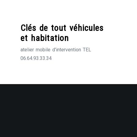
Skip
to
content
Clés de tout véhicules
et habitation
atelier mobile d'intervention TEL
06.64.93.33.34