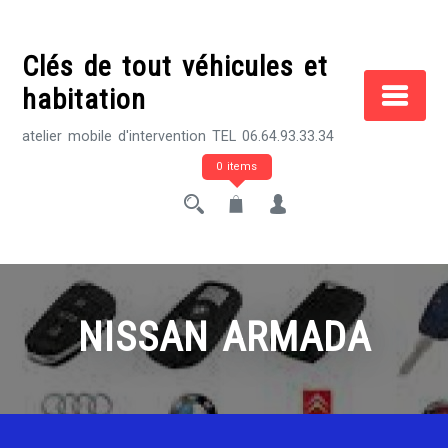
Skip
to
Clés de tout véhicules et
content
habitation
atelier mobile d'intervention TEL 06.64.93.33.34
0 items
NISSAN ARMADA