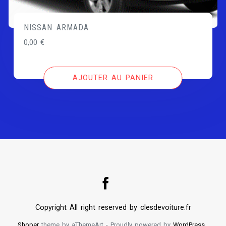
NISSAN ARMADA
0,00
€
AJOUTER AU PANIER
Copyright All right reserved by clesdevoiture.fr
Shoper
theme by aThemeArt - Proudly powered by
WordPress
.