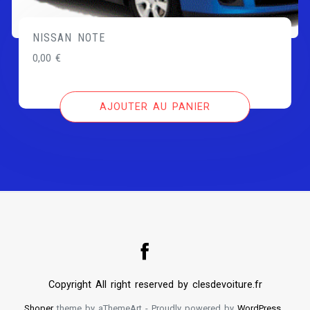
NISSAN NOTE
0,00
€
AJOUTER AU PANIER
Copyright All right reserved by clesdevoiture.fr
Shoper
theme by aThemeArt - Proudly powered by
WordPress
.