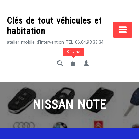
Skip
to
Clés de tout véhicules et
content
habitation
atelier mobile d'intervention TEL 06.64.93.33.34
0 items
NISSAN NOTE