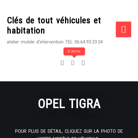
Skip
to
Clés de tout véhicules et
content
habitation
atelier mobile d'intervention TEL 06.64.93.33.34
0 items
OPEL TIGRA
POUR PLUS DE DÉTAIL, CLIQUEZ SUR LA PHOTO DE