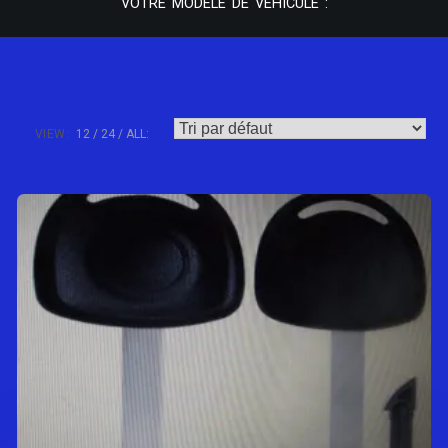
VOTRE MODÈLE DE VÉHICULE :
VIEW:
12
24
ALL: