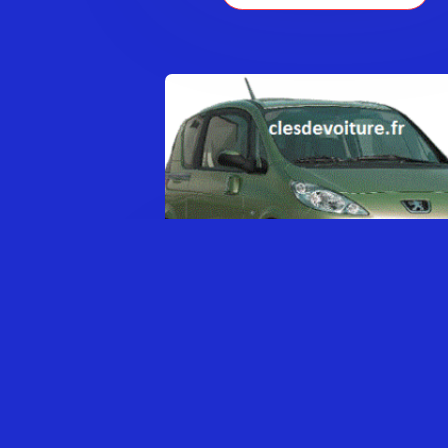
PEUGEOT 1007
0,00
€
AJOUTER AU PANIER