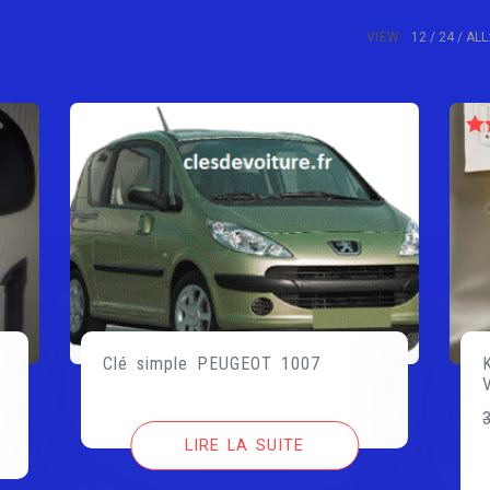
VIEW:
12
24
ALL
N
Clé simple PEUGEOT 1007
LIRE LA SUITE