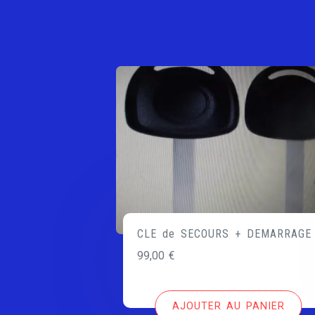
CLE de SECOURS + DEMARRAGE
99,00
€
AJOUTER AU PANIER