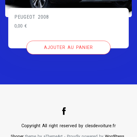
PEUGEOT 2008
0,00
€
AJOUTER AU PANIER
Copyright All right reserved by clesdevoiture.fr
Shoper
theme by aThemeArt - Proudly powered by
WordPress
.