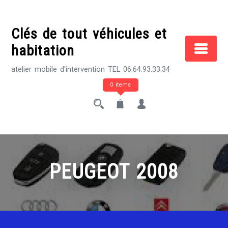
Skip
to
Clés de tout véhicules et
content
habitation
atelier mobile d'intervention TEL 06.64.93.33.34
0 items
PEUGEOT 2008