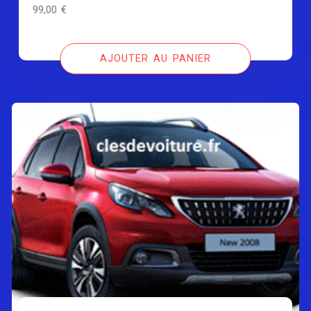
99,00
€
AJOUTER AU PANIER