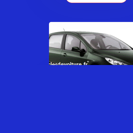
PEUGEOT 307
0,00
€
AJOUTER AU PANIER