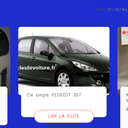
VIEW:
12
24
ALL
N
Clé simple PEUGEOT 307
LIRE LA SUITE