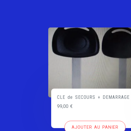
CLE de SECOURS + DEMARRAGE
99,00
€
AJOUTER AU PANIER