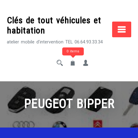
Skip
to
Clés de tout véhicules et
content
habitation
atelier mobile d'intervention TEL 06.64.93.33.34
0 items
PEUGEOT BIPPER