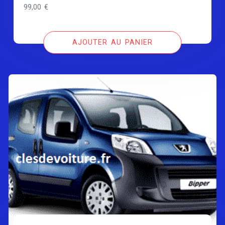
99,00
€
AJOUTER AU PANIER