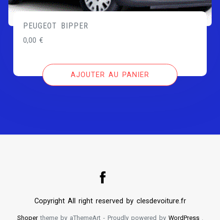
PEUGEOT BIPPER
0,00
€
AJOUTER AU PANIER
Copyright All right reserved by clesdevoiture.fr
Shoper
theme by aThemeArt - Proudly powered by
WordPress
.