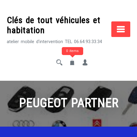
Skip
to
Clés de tout véhicules et
content
habitation
atelier mobile d'intervention TEL 06.64.93.33.34
0 items
PEUGEOT PARTNER