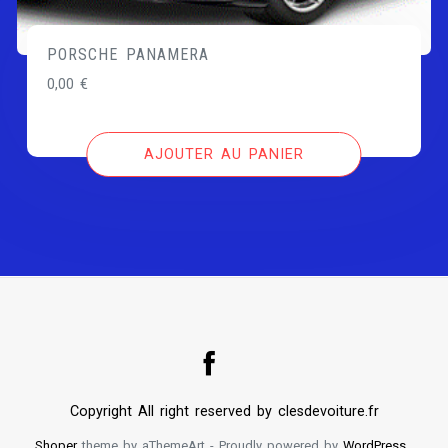
PORSCHE PANAMERA
0,00
€
AJOUTER AU PANIER
Copyright All right reserved by clesdevoiture.fr
Shoper
theme by aThemeArt - Proudly powered by
WordPress
.