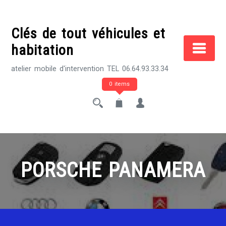
Skip
to
Clés de tout véhicules et
content
habitation
atelier mobile d'intervention TEL 06.64.93.33.34
0 items
PORSCHE PANAMERA