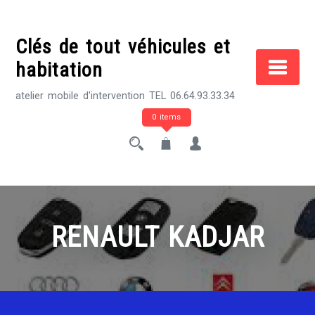
Skip
to
Clés de tout véhicules et
content
habitation
atelier mobile d'intervention TEL 06.64.93.33.34
0 items
RENAULT KADJAR