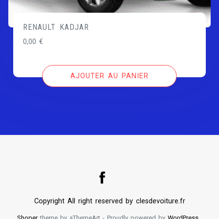
RENAULT KADJAR
0,00
€
AJOUTER AU PANIER
Copyright All right reserved by clesdevoiture.fr
Shoper
theme by aThemeArt - Proudly powered by
WordPress
.