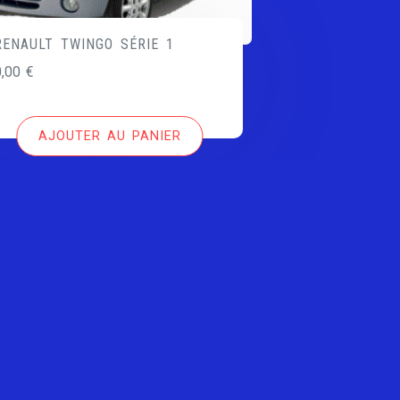
RENAULT TWINGO SÉRIE 1
0,00
€
AJOUTER AU PANIER