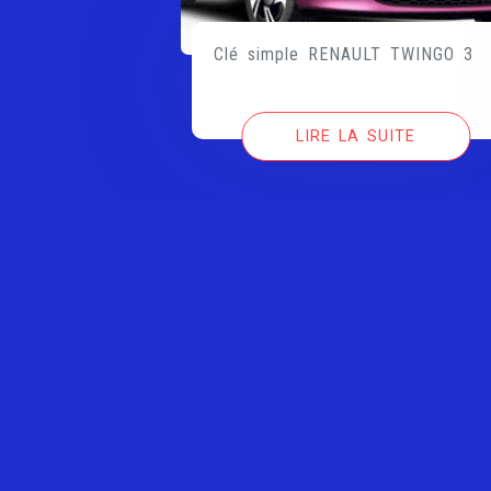
Clé simple RENAULT TWINGO 3
LIRE LA SUITE