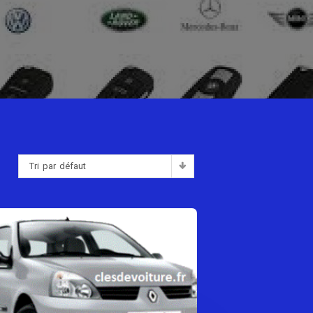
Tri par défaut
: