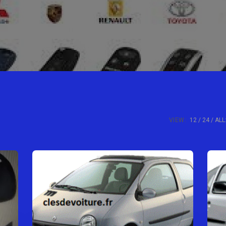
VIEW:
12
24
ALL