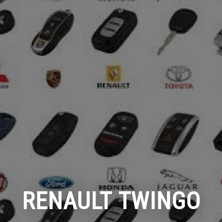
RENAULT TWINGO