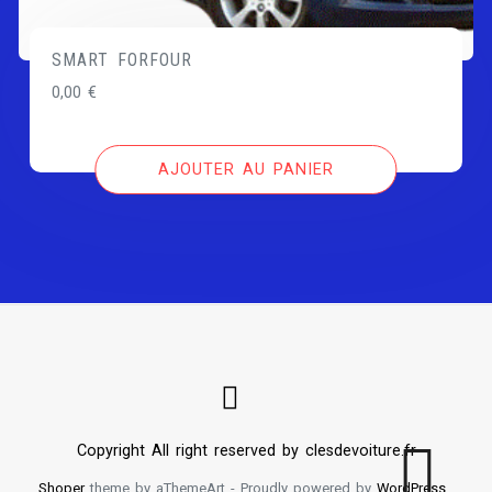
SMART FORFOUR
0,00
€
AJOUTER AU PANIER
Copyright All right reserved by clesdevoiture.fr
Shoper
theme by aThemeArt - Proudly powered by
WordPress
.