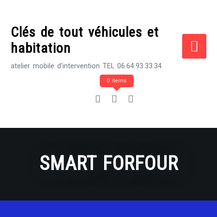
Skip
to
Clés de tout véhicules et
content
habitation
atelier mobile d'intervention TEL 06.64.93.33.34
0 items
SMART FORFOUR