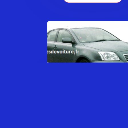
TOYOTA AVENSIS SÉRIE 2
0,00
€
AJOUTER AU PANIER