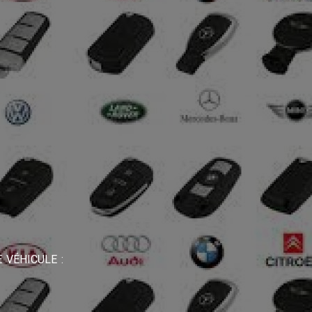
 VÉHICULE :