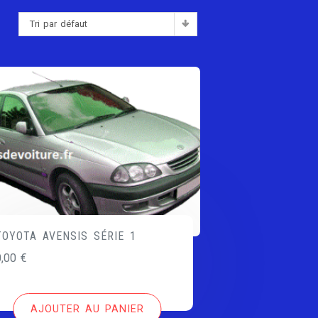
Tri par défaut
:
TOYOTA AVENSIS SÉRIE 1
0,00
€
AJOUTER AU PANIER