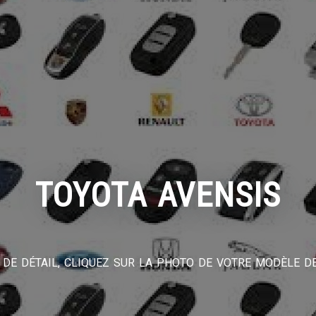
TOYOTA AVENSIS
DE DÉTAIL, CLIQUEZ SUR LA PHOTO DE VOTRE MODÈLE DE