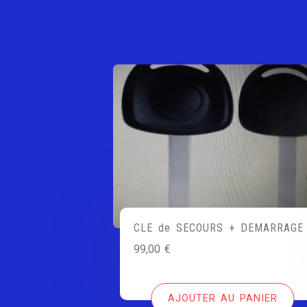
CLE de SECOURS + DEMARRAGE
99,00
€
AJOUTER AU PANIER