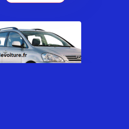
TOYOTA AVENSIS VERSO
0,00
€
AJOUTER AU PANIER